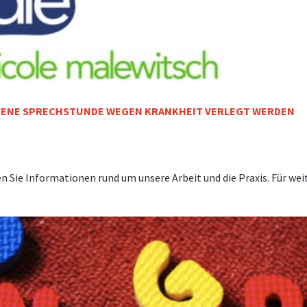
OFFENE SPRECHSTUNDE WEGEN KRANKHEIT VERLEGT WERDEN
en Sie Informationen rund um unsere Arbeit und die Praxis. Für wei