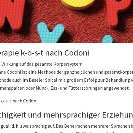
rapie k-o-s-t nach Codoni
mit Wirkung auf das gesamte Körpersystem
nne Codoni ist eine Methode der ganzheitlichen und gesamtkörpe
ethode auch im Baseler Spital mit großem Erfolg zur Behandlung 
menspalten oder Mund-, Ess- und Fütterstörungen angewendet.
-o-s-t nach Codoni
chigkeit und mehrsprachiger Erziehu
ual, d. h. zweisprachig auf. Das Beherrschen mehrerer Sprachen i